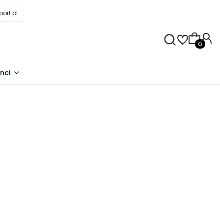
ort.pl
Produkty
nci