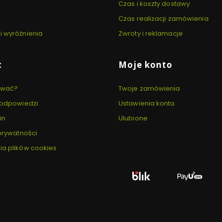
Czas i koszty dostawy
Czas realizacji zamówienia
i wyróżnienia
Zwroty i reklamacje
c
Moje konto
ować?
Twoje zamówienia
i odpowiedzi
Ustawienia konta
in
Ulubione
 prywatności
ia plików cookies