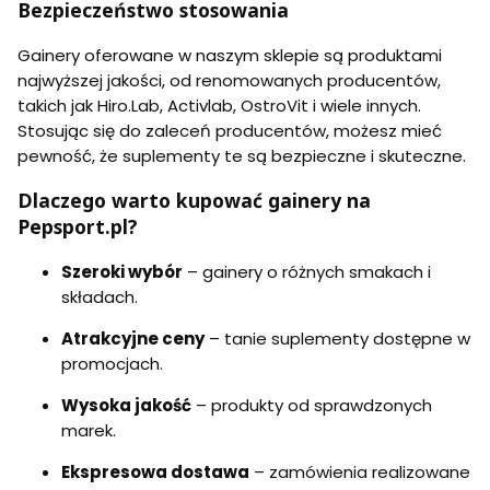
Bezpieczeństwo stosowania
Gainery oferowane w naszym sklepie są produktami
najwyższej jakości, od renomowanych producentów,
takich jak Hiro.Lab, Activlab, OstroVit i wiele innych.
Stosując się do zaleceń producentów, możesz mieć
pewność, że suplementy te są bezpieczne i skuteczne.
Dlaczego warto kupować gainery na
Pepsport.pl?
Szeroki wybór
– gainery o różnych smakach i
składach.
Atrakcyjne ceny
– tanie suplementy dostępne w
promocjach.
Wysoka jakość
– produkty od sprawdzonych
marek.
Ekspresowa dostawa
– zamówienia realizowane