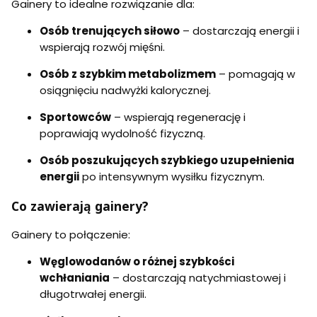
Gainery to idealne rozwiązanie dla:
Osób trenujących siłowo
– dostarczają energii i
wspierają rozwój mięśni.
Osób z szybkim metabolizmem
– pomagają w
osiągnięciu nadwyżki kalorycznej.
Sportowców
– wspierają regenerację i
poprawiają wydolność fizyczną.
Osób poszukujących szybkiego uzupełnienia
energii
po intensywnym wysiłku fizycznym.
Co zawierają gainery?
Gainery to połączenie:
Węglowodanów o różnej szybkości
wchłaniania
– dostarczają natychmiastowej i
długotrwałej energii.