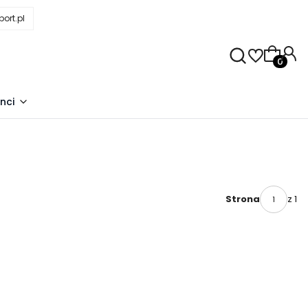
ort.pl
Produkty
nci
z 1
Strona