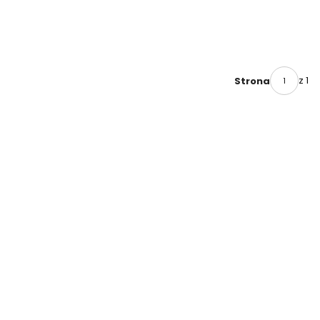
z 1
Strona