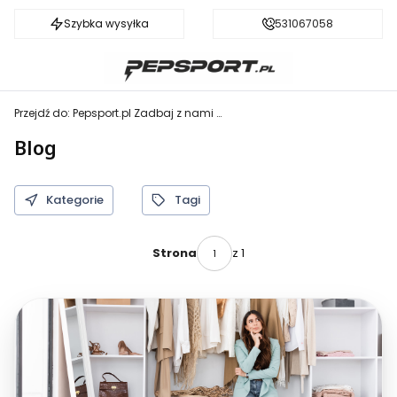
Szybka wysyłka
Darmowa dostawa od 199 zł
531067058
Przejdź do:
Pepsport.pl Zadbaj z nami o zdrowie i kondycję!
Blog
Kategorie
Tagi
z 1
Strona