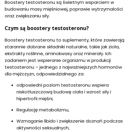
Boostery testosteronu są świetnym wsparciem w
budowaniu masy mięśniowej, poprawie wytrzymałości
oraz zwiększaniu siły.
Czym są boostery testosteronu?
Boostery testosteronu to suplementy, które zawierają
starannie dobrane składniki naturalne, takie jak zioła,
ekstrakty roślinne, aminokwasy oraz minerały. Ich
zadaniem jest wspieranie organizmu w produkcji
testosteronu – jednego z najważniejszych hormonów
dla mężczyzn, odpowiedzialnego za:
odpowiedni poziom testosteronu wspiera
niskotłuszczową budowę ciała i wzrost siły i
hipertrofii mięśni,
Regulację metabolizmu,
Wzmaganie libido i zwiększenie doznań podczas
aktywności seksualnych,