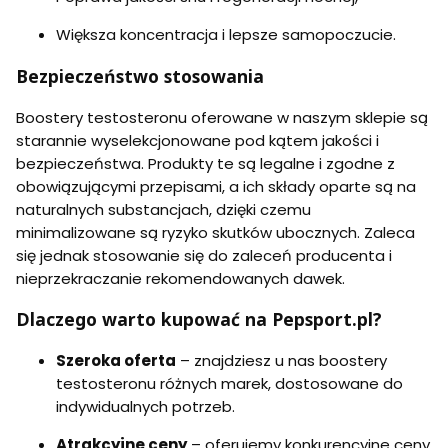
Większa koncentracja i lepsze samopoczucie.
Bezpieczeństwo stosowania
Boostery testosteronu oferowane w naszym sklepie są
starannie wyselekcjonowane pod kątem jakości i
bezpieczeństwa. Produkty te są legalne i zgodne z
obowiązującymi przepisami, a ich składy oparte są na
naturalnych substancjach, dzięki czemu
minimalizowane są ryzyko skutków ubocznych. Zaleca
się jednak stosowanie się do zaleceń producenta i
nieprzekraczanie rekomendowanych dawek.
Dlaczego warto kupować na Pepsport.pl?
Szeroka oferta
– znajdziesz u nas boostery
testosteronu różnych marek, dostosowane do
indywidualnych potrzeb.
Atrakcyjne ceny
– oferujemy konkurencyjne ceny