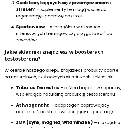
Osób borykających się z przemęczeniem i
stresem
– suplementy te mogą wspierać
regenerację i poprawę nastroju.
Sportowców
– szczególnie w okresach
intensywnych treningów czy przygotowań do
zawodów.
Jakie składniki znajdziesz w boosterach
testosteronu?
W ofercie naszego sklepu znajdziesz produkty oparte
na naturalnych, skutecznych składnikach, takich jak:
Tribulus Terrestris
– roślina bogata w saponiny,
wspierająca naturalną produkcję testosteronu.
Ashwagandha
– adaptogen poprawiający
odporność na stres i wspierający regenerację.
ZMA (cynk, magnez, witamina B6)
– niezbędne