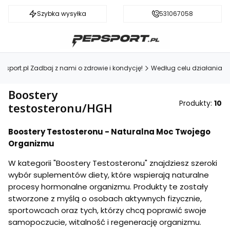
Szybka wysyłka
Darmowa dostawa od 199 zł
531067058
epsport.pl Zadbaj z nami o zdrowie i kondycję!
Według celu działania
Boostery
Produkty:
10
testosteronu/HGH
Boostery Testosteronu - Naturalna Moc Twojego
Organizmu
W kategorii "Boostery Testosteronu" znajdziesz szeroki
wybór suplementów diety, które wspierają naturalne
procesy hormonalne organizmu. Produkty te zostały
stworzone z myślą o osobach aktywnych fizycznie,
sportowcach oraz tych, którzy chcą poprawić swoje
samopoczucie, witalność i regenerację organizmu.