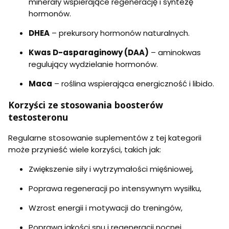
minerały wspierające regenerację i syntezę
hormonów.
DHEA
– prekursory hormonów naturalnych.
Kwas D-asparaginowy (DAA)
– aminokwas
regulujący wydzielanie hormonów.
Maca
– roślina wspierająca energiczność i libido.
Korzyści ze stosowania boosterów
testosteronu
Regularne stosowanie suplementów z tej kategorii
może przynieść wiele korzyści, takich jak:
Zwiększenie siły i wytrzymałości mięśniowej,
Poprawa regeneracji po intensywnym wysiłku,
Wzrost energii i motywacji do treningów,
Poprawa jakości snu i regeneracji nocnej,