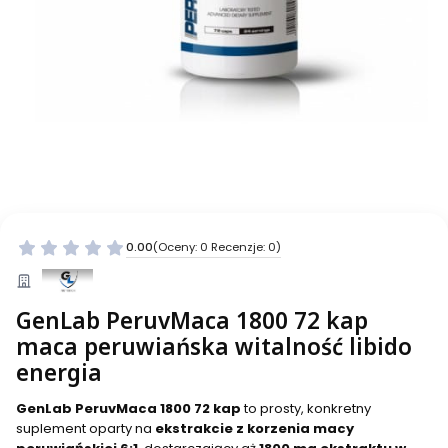
0.00
(Oceny: 0 Recenzje: 0)
GenLab PeruvMaca 1800 72 kap
maca peruwiańska witalność libido
energia
GenLab PeruvMaca 1800 72 kap
to prosty, konkretny
suplement oparty na
ekstrakcie z korzenia macy