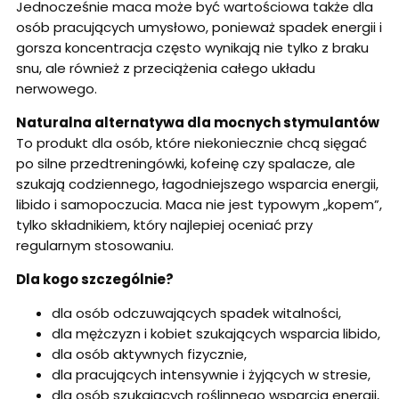
Jednocześnie maca może być wartościowa także dla
osób pracujących umysłowo, ponieważ spadek energii i
gorsza koncentracja często wynikają nie tylko z braku
snu, ale również z przeciążenia całego układu
nerwowego.
Naturalna alternatywa dla mocnych stymulantów
To produkt dla osób, które niekoniecznie chcą sięgać
po silne przedtreningówki, kofeinę czy spalacze, ale
szukają codziennego, łagodniejszego wsparcia energii,
libido i samopoczucia. Maca nie jest typowym „kopem”,
tylko składnikiem, który najlepiej oceniać przy
regularnym stosowaniu.
Dla kogo szczególnie?
dla osób odczuwających spadek witalności,
dla mężczyzn i kobiet szukających wsparcia libido,
dla osób aktywnych fizycznie,
dla pracujących intensywnie i żyjących w stresie,
dla osób szukających roślinnego wsparcia energii,