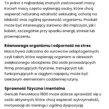
To jedno z najbardziej znanych zastosowań macy.
Korzeń macy często wybierają osoby, które chcą
wspierać naturalną witalność seksualną, ochotę na
bliskość oraz ogólną sprawność organizmu. Produkt
może być interesujący zarówno dla mężczyzn, jak i
kobiet, szczególnie przy spadku energii, stresie lub
przemęczeniu.
Równowaga organizmu i odporność na stres
Maca bywa zaliczana do surowców adaptogennych,
czyli takich, które wspierają organizm w okresach
zwiększonego obciążenia. Dla osób prowadzących
firmę, pracujących fizycznie, trenujących lub
funkcjonujących w ciągłym napięciu, może być
ciekawym elementem codziennej rutyny.
Sprawność fizyczna i mentalna
GenLab PeruvMaca 1800 może dobrze sprawdzić się u
osób aktywnych, które chcą wspierać wytrzymałość,
motywację do treningu i ogólną dyspozycję.