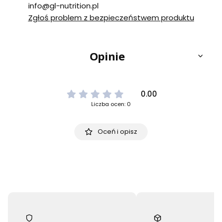
info@gl-nutrition.pl
Zgłoś problem z bezpieczeństwem produktu
Opinie
0.00
Liczba ocen: 0
Oceń i opisz