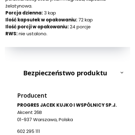
żelatynowa.
Porcja dzienna:
3 kap
Ilość kapsułek w opakowaniu:
72 kap
Ilość porcji w opakowaniu:
24 porcje
RWS:
nie ustalono.
Bezpieczeństwo produktu
Producent
PROGRES JACEK KUJKO I WSPÓLNICY SP.J.
Akcent 26B
01-937 Warszawa, Polska
602 295 111