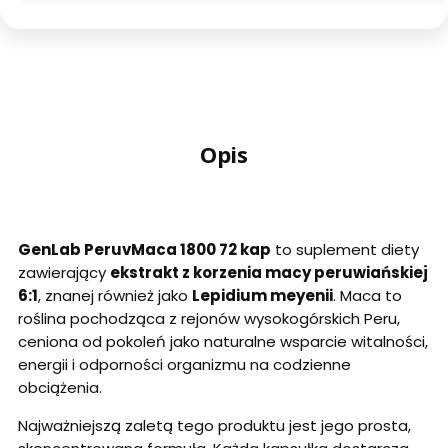
Opis
GenLab PeruvMaca 1800 72 kap
to suplement diety
zawierający
ekstrakt z korzenia macy peruwiańskiej
6:1
, znanej również jako
Lepidium meyenii
. Maca to
roślina pochodząca z rejonów wysokogórskich Peru,
ceniona od pokoleń jako naturalne wsparcie witalności,
energii i odporności organizmu na codzienne
obciążenia.
Najważniejszą zaletą tego produktu jest jego prosta,