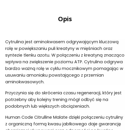
Opis
Cytrulina jest aminokwasem odgrywającym kluczową
rolę w powiększaniu puli kreatyny w mięśniach oraz
syntezie tlenku azotu. W połączeniu z kreatyną znacząco
wpływa na zwiększenie poziomu ATP. Cytrulina odgrywa
bardzo ważną rolę w cyklu mocznikowym pomagając w
usuwaniu amoniaku powstającego z przemian
aminokwasowych.
Przyczynia się do skrócenia czasu regeneracji, który jest
potrzebny aby kolejny trening mógł odbyć się na
podobnych lub większych obciążeniach.
Human Code Citrulline Malate dzięki połączeniu cytruliny
z organiczną formą kwasu jabłkowego daje gwarancję