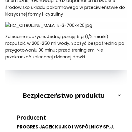
chemicznej równowagi oraz odporności na kwaśne
środowisko układu pokarmowego w przeciwieństwie do
klasycznej formy l-cytruliny
Zalecane spożycie: Jedną porcję 5 g (1/2 miarki)
rozpuścić w 200-250 ml wody. Spożyć bezpośrednio po
przygotowaniu 30 minut przed treningiem. Nie
przekraczać zalecanej dziennej dawki.
Bezpieczeństwo produktu
Producent
PROGRES JACEK KUJKO I WSPÓLNICY SP.J.