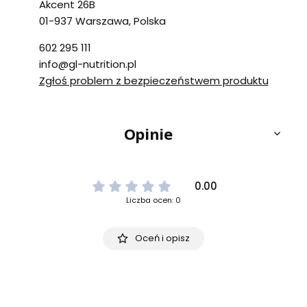
Akcent 26B
01-937 Warszawa, Polska
602 295 111
info@gl-nutrition.pl
Zgłoś problem z bezpieczeństwem produktu
Opinie
0.00
Liczba ocen: 0
Oceń i opisz