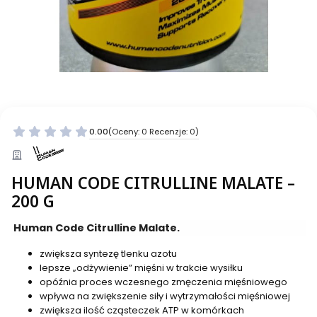
0.00
(Oceny: 0 Recenzje: 0)
HUMAN CODE CITRULLINE MALATE –
200 G
Human Code Citrulline Malate.
zwiększa syntezę tlenku azotu
lepsze „odżywienie” mięśni w trakcie wysiłku
opóźnia proces wczesnego zmęczenia mięśniowego
wpływa na zwiększenie siły i wytrzymałości mięśniowej
zwiększa ilość cząsteczek ATP w komórkach