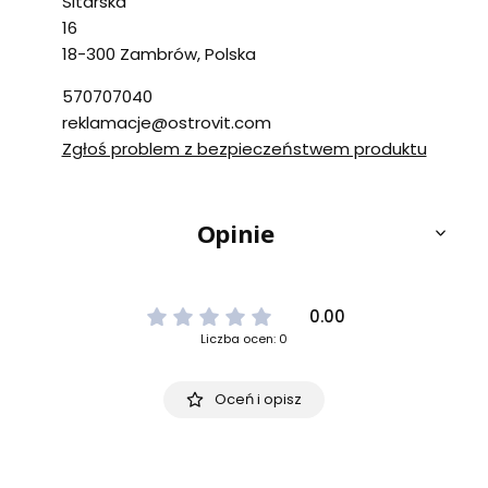
Sitarska
16
18-300 Zambrów, Polska
570707040
reklamacje@ostrovit.com
Zgłoś problem z bezpieczeństwem produktu
Opinie
0.00
Liczba ocen: 0
Oceń i opisz