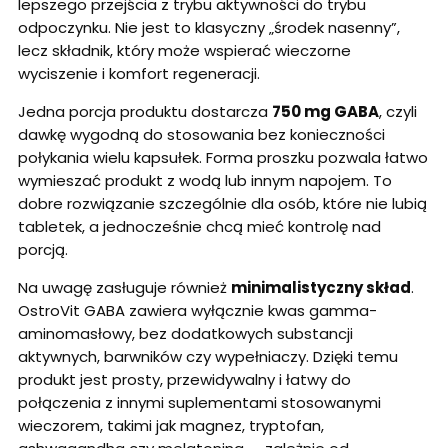
lepszego przejścia z trybu aktywności do trybu
odpoczynku. Nie jest to klasyczny „środek nasenny”,
lecz składnik, który może wspierać wieczorne
wyciszenie i komfort regeneracji.
Jedna porcja produktu dostarcza
750 mg GABA
, czyli
dawkę wygodną do stosowania bez konieczności
połykania wielu kapsułek. Forma proszku pozwala łatwo
wymieszać produkt z wodą lub innym napojem. To
dobre rozwiązanie szczególnie dla osób, które nie lubią
tabletek, a jednocześnie chcą mieć kontrolę nad
porcją.
Na uwagę zasługuje również
minimalistyczny skład
.
OstroVit GABA zawiera wyłącznie kwas gamma-
aminomasłowy, bez dodatkowych substancji
aktywnych, barwników czy wypełniaczy. Dzięki temu
produkt jest prosty, przewidywalny i łatwy do
połączenia z innymi suplementami stosowanymi
wieczorem, takimi jak magnez, tryptofan,