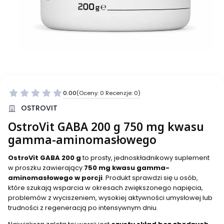
0.00
(Oceny: 0 Recenzje: 0)
OSTROVIT
OstroVit GABA 200 g 750 mg kwasu
gamma-aminomasłowego
OstroVit GABA 200 g
to prosty, jednoskładnikowy suplement
w proszku zawierający
750 mg kwasu gamma-
aminomasłowego w porcji
. Produkt sprawdzi się u osób,
które szukają wsparcia w okresach zwiększonego napięcia,
problemów z wyciszeniem, wysokiej aktywności umysłowej lub
trudności z regeneracją po intensywnym dniu.