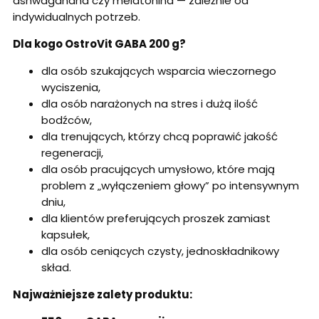
ashwagandha czy melatonina — zależnie od
indywidualnych potrzeb.
Dla kogo OstroVit GABA 200 g?
dla osób szukających wsparcia wieczornego
wyciszenia,
dla osób narażonych na stres i dużą ilość
bodźców,
dla trenujących, którzy chcą poprawić jakość
regeneracji,
dla osób pracujących umysłowo, które mają
problem z „wyłączeniem głowy” po intensywnym
dniu,
dla klientów preferujących proszek zamiast
kapsułek,
dla osób ceniących czysty, jednoskładnikowy
skład.
Najważniejsze zalety produktu: