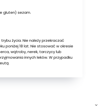
ące gluten) sezam.
trybu życia. Nie należy przekraczać
ku poniżej 18 lat. Nie stosować w okresie
erca, wątroby, nerek, tarczycy lub
 przyjmowania innych leków. W przypadku
ceutą.