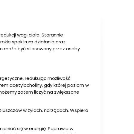
edukcji wagi ciała. Starannie
rokie spektrum działania oraz
zym może być stosowany przez osoby
nergetyczne, redukując możliwość
em acetylocholiny, gdy której poziom w
 możemy zatem liczyć na zwiększone
ę tłuszczów w żyłach, narządach. Wspiera
ieniać się w energię. Poprawia w