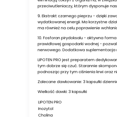
przeciwutleniaczy, którym dysponuje n
9. Ekstrakt czarnego pieprzu - dzięki za
wydatkowanej energii. Ma korzystne dzia
ma również na celu poprawienie wchłania
10. Fosforan pirydoksalu - aktywna form
prawidłowej gospodarki wodnej - pozwa
nerwowego. Dodatkowa suplementacja ni
LIPOTEN PRO jest preparatem dedykowanym
tym dobrze się czuć. Starannie skompono
podnosząc przy tym ciśnienia krwi oraz n
Zalecane dawkowanie: 3 kapsułki dzienni
Wielkość dawki: 3 kapsułki
LIPOTEN PRO
Inozytol
Cholina