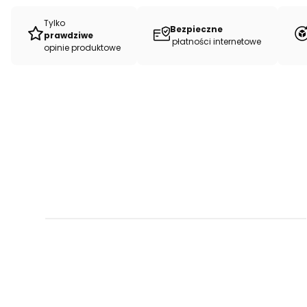
Tylko
Bezpieczne
prawdziwe
płatności internetowe
opinie produktowe