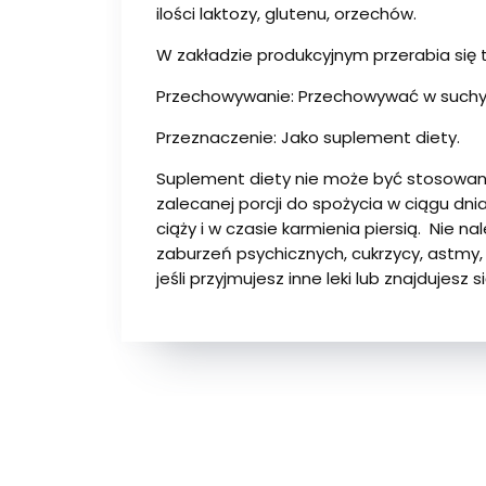
ilości laktozy, glutenu, orzechów.
W zakładzie produkcyjnym przerabia się ta
Przechowywanie: Przechowywać w suchym 
Przeznaczenie: Jako suplement diety.
Suplement diety nie może być stosowany 
zalecanej porcji do spożycia w ciągu dni
ciąży i w czasie karmienia piersią. Nie n
zaburzeń psychicznych, cukrzycy, astmy,
jeśli przyjmujesz inne leki lub znajdujes