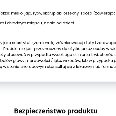
kże: mleko, jaja, ryby, skorupiaki, orzechy, zboża (zawieraj
i chłodnym miejscu, z dala od dzieci.
jako substytut (zamiennik) zróżnicowanej diety i zdrowego 
a. Produkt nie jest przeznaczony do użytku przez osoby w wie
ależy stosować w przypadku wysokiego ciśnienia krwi, chorób s
 bólów głowy , nerwowości / lęku, wrzodów, lub w przypadku
z się w stanie chorobowym skonsultuj się z lekarzem lub farma
Bezpieczeństwo produktu