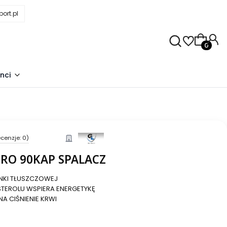
ort.pl
Produkty
nci
cenzje: 0)
PRO 90KAP SPALACZ
NKI TŁUSZCZOWEJ
TEROLU WSPIERA ENERGETYKĘ
A CIŚNIENIE KRWI